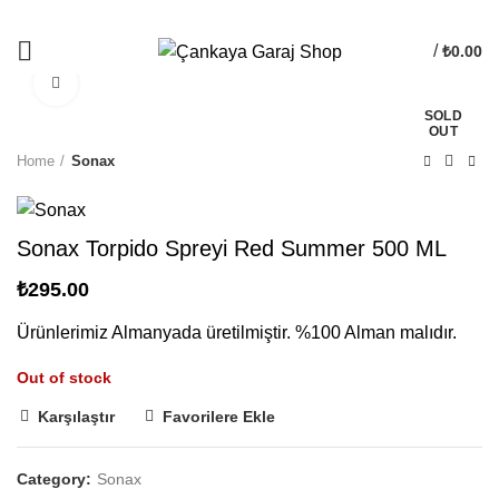
/
₺
0.00
Büyütmek İçin Tıklayın
SOLD
OUT
Home
Sonax
Sonax Torpido Spreyi Red Summer 500 ML
₺
295.00
Ürünlerimiz Almanyada üretilmiştir. %100 Alman malıdır.
Out of stock
Karşılaştır
Favorilere Ekle
Category:
Sonax