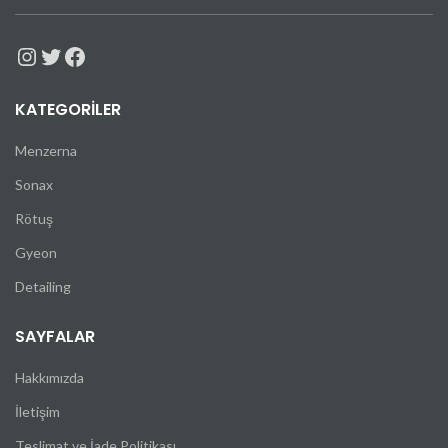
KATEGORILER
Menzerna
Sonax
Rötuş
Gyeon
Detailing
SAYFALAR
Hakkımızda
İletişim
Teslimat ve İade Politikası