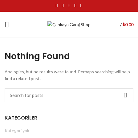
₺
0.00
/
Nothing Found
Apologies, but no results were found. Perhaps searching will help
find a related post.
KATEGORILER
Kategori yok