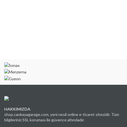
HAKKIMIZDA
shop.cankayagarage.com, yeni nesil online e-ticaret sitesidir. Tüm
bilgileriniz SSL koruması ile güvence altındadır.